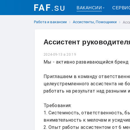
FAF
.su
ВАКАНСИИ
СЕРВИ
Работа и вакансии
Ассистенты, Помощники
Асс
Ассистент руководител
2024-09-13 в 20:19
Мы - активно развивающийся бренд 
Приглашаем в команду ответственног
целеустремленного ассистента не бо
работать на результат над разными 
Требования:

1. Системность, ответственность, бы
внимательность к мелочам и усидчив
2. Опыт работы ассистентом от 6 мес