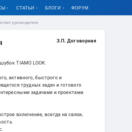
СЫ
СТАТЬИ
БЛОГИ
ФОРУМ
истент руководителя
З.П. Договорная
я
шубок TIAMO LOOK.

о, активного, быстрого и 
ящегося трудных задач и готового 
интересными задачами и проектами.

строе включение, всегда на связи, 
ость.

.
