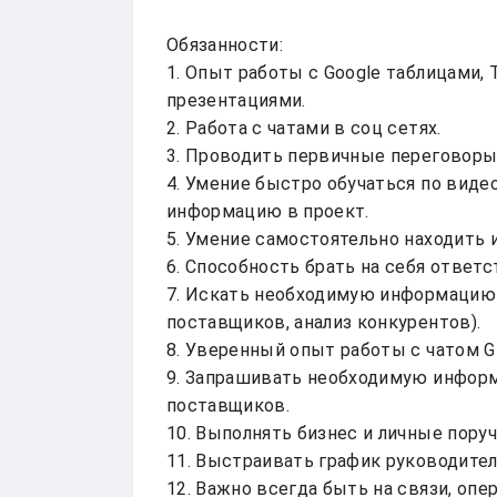
Обязанности:

1. Опыт работы с Google таблицами, Te
презентациями.

2. Работа с чатами в соц сетях.

3. Проводить первичные переговоры 
4. Умение быстро обучаться по виде
информацию в проект.

5. Умение самостоятельно находить 
6. Способность брать на себя ответст
7. Искать необходимую информацию в
поставщиков, анализ конкурентов).

8. Уверенный опыт работы с чатом GP
9. Запрашивать необходимую информа
поставщиков.

10. Выполнять бизнес и личные поруч
11. Выстраивать график руководител
12. Важно всегда быть на связи, опе